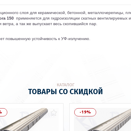
онного слоя для керамической, бетонной, металлочерепицы, плос
ra 150
применяется для гидроизоляции скатных вентилируемых и
ветра, а так же выпускает весь скопившийся пар.
ет повышенную устойчивость к УФ-излучению.
КАТАЛОГ
ТОВАРЫ СО СКИДКОЙ
%
-19%