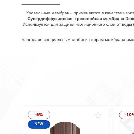
Кровельные мембраны применяются в качестве изоляци
Супердиффузионная трехслойная мембрана Deco
Используется для защиты изоляционного слоя от воды и 
Благодаря специальным стабилизаторам мембрана име
-6%
-10
NEW