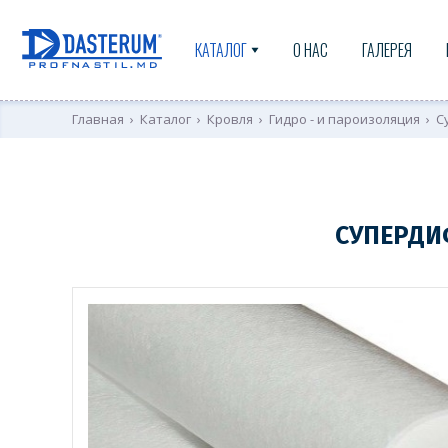
КАТАЛОГ
О НАС
ГАЛЕРЕЯ
Главная
›
Каталог
›
Кровля
›
Гидро - и пароизоляция
›
С
СУПЕРДИ