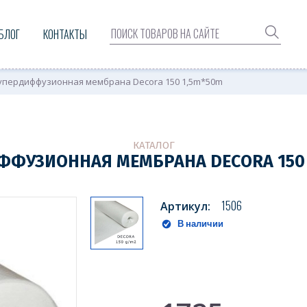
БЛОГ
КОНТАКТЫ
упердиффузионная мембрана Decora 150 1,5m*50m
КАТАЛОГ
ФФУЗИОННАЯ МЕМБРАНА DECORA 150 
1506
Артикул:
В наличии