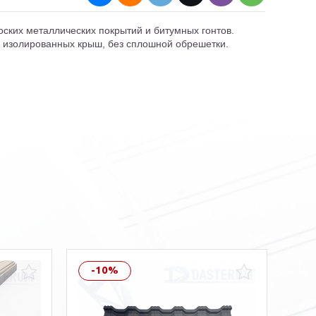
ких металлических покрытий и битумных гонтов.
 изолированных крыш, без сплошной обрешетки.
-10%
-