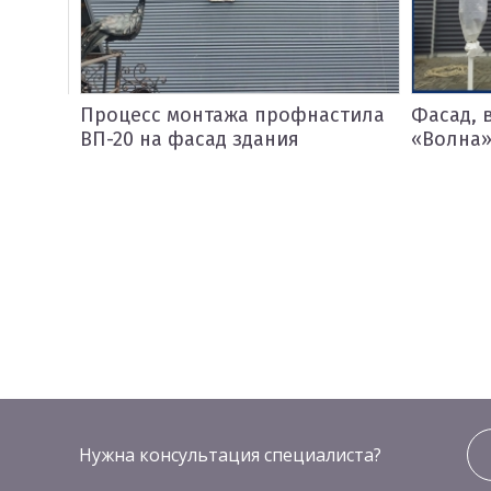
жа профнастила
Фасад, выполненный из ВП-20
 здания
«Волна»
Нужна консультация специалиста?