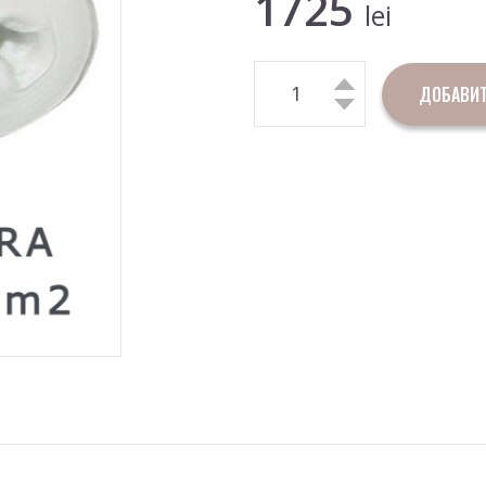
1725
lei
ДОБАВИТ