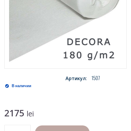
1507
Артикул:
В наличии
2175
lei