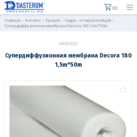
( 0 )
Главная
›
Каталог
›
Кровля
›
Гидро - и пароизоляция
›
Супердиффузионная мембрана Decora 180 1,5m*50m
КАТАЛОГ
Супердиффузионная мембрана Decora 180
1,5m*50m