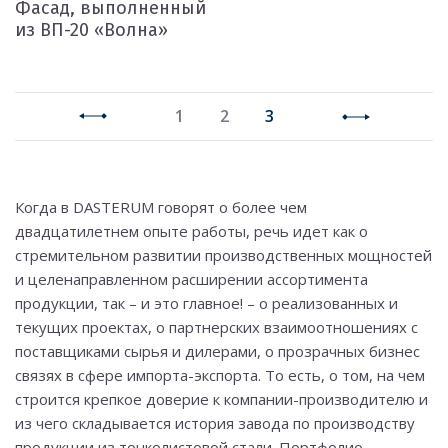
Фасад, выполненный
из ВП-20 «Волна»
1
2
3
Когда в DASTERUM говорят о более чем
двадцатилетнем опыте работы, речь идет как о
стремительном развитии производственных мощностей
и целенаправленном расширении ассортимента
продукции, так – и это главное! – о реализованных и
текущих проектах, о партнерских взаимоотношениях с
поставщиками сырья и дилерами, о прозрачных бизнес
связях в сфере импорта-экспорта. То есть, о том, на чем
строится крепкое доверие к компании-производителю и
из чего складывается история завода по производству
продукции из тонколистовой стали. Портфолио