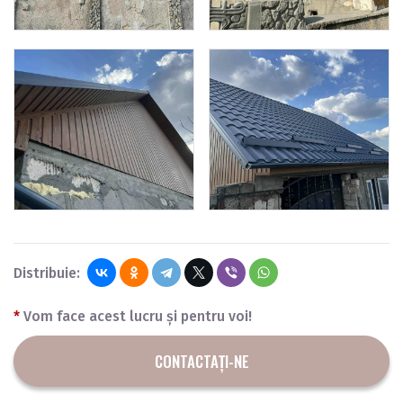
Distribuie:
*
Vom face acest lucru și pentru voi!
CONTACTAȚI-NE