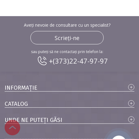
Aveți nevoie de consultare cu un specialist?
Scrieți-ne
sau puteți să ne contactați prin telefon la:
+(373)22-47-97-97
INFORMAȚIE
CATALOG
UNDE NE PUTEȚI GĂSI