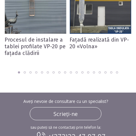
Procesul de instalare a
Fațadă realizată din VP-
tablei profilate VP-20 pe
20 «Volna»
fațada clădirii
Aveți nevoie de consultare cu un specialist?
Scrieți-ne
sau puteți să ne contactați prin telefon la: